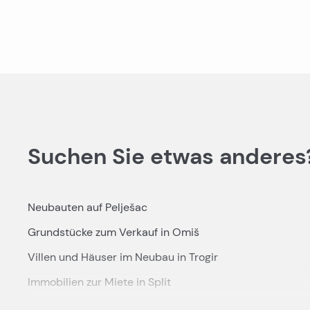
Suchen Sie etwas anderes
Neubauten auf Pelješac
Grundstücke zum Verkauf in Omiš
Villen und Häuser im Neubau in Trogir
Immobilien zur Miete in Split
Neubau: Häuser und Villen zum Verkauf in Rogoznica