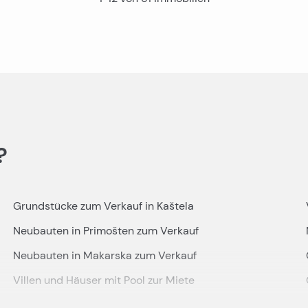
?
Grundstücke zum Verkauf in Kaštela
Neubauten in Primošten zum Verkauf
Neubauten in Makarska zum Verkauf
Villen und Häuser mit Pool zur Miete
Villen und Häuser mit Swimmingpool zum Verkauf in