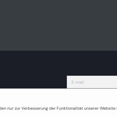
den nur zur Verbesserung der Funktionalität unserer Websit
Inselimmobilien
K