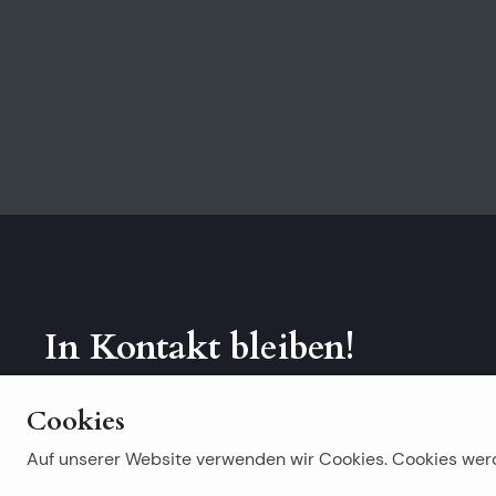
In Kontakt bleiben!
Abonniere unseren Newsletter.
Cookies
Auf unserer Website verwenden wir Cookies. Cookies wer
Beliebte Suchanfragen