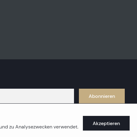
Abonnieren
Akzeptieren
e und zu Analysezwecken verwendet.
üstenimmobilien