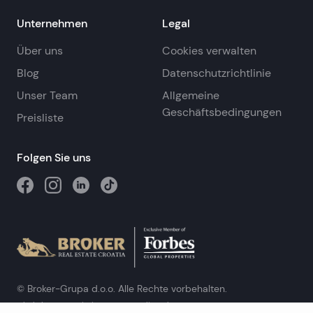
Unternehmen
Legal
Über uns
Cookies verwalten
Blog
Datenschutzrichtlinie
Unser Team
Allgemeine
Geschäftsbedingungen
Preisliste
Folgen Sie uns
© Broker-Grupa d.o.o. Alle Rechte vorbehalten.
Obala kneza Branimira 1, 21000 Split
-
Phone:
+385 98 384 007