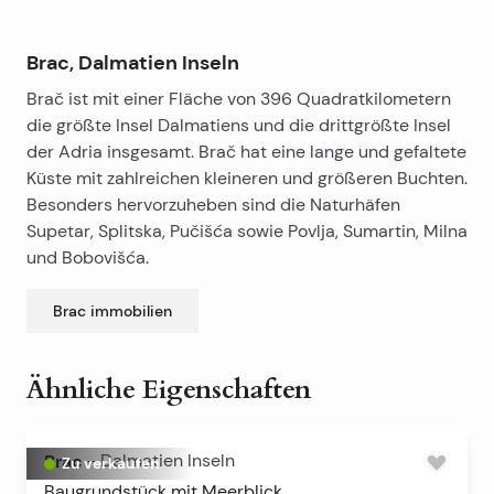
Brac, Dalmatien Inseln
Brač ist mit einer Fläche von 396 Quadratkilometern
die größte Insel Dalmatiens und die drittgrößte Insel
der Adria insgesamt. Brač hat eine lange und gefaltete
Küste mit zahlreichen kleineren und größeren Buchten.
Besonders hervorzuheben sind die Naturhäfen
Supetar, Splitska, Pučišća sowie Povlja, Sumartin, Milna
und Bobovišća.
Brac
immobilien
Ähnliche Eigenschaften
Brac
-
Dalmatien Inseln
Zu verkaufen
Baugrundstück mit Meerblick