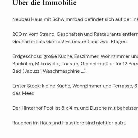
Über die Immobilie
Neubau Haus mit Schwimmbad befindet sich auf der Ins
200 m vom Strand, Geschäften und Restaurants entfernt
Gechartert als Ganzes! Es besteht aus zwei Etagen.
Erdgeschoss: große Küche, Esszimmer, Wohnzimmer und 
Backofen, Mikrowelle, Toaster, Geschirrspüler für 12 P
Bad (Jacuzzi, Waschmaschine …).
Erster Stock: kleine Küche, Wohnzimmer und Terrasse, 
das Meer.
Der Hinterhof Pool ist 8 x 4 m, und Dusche mit beheizte
Rauchen im Haus und Haustiere sind nicht erlaubt.