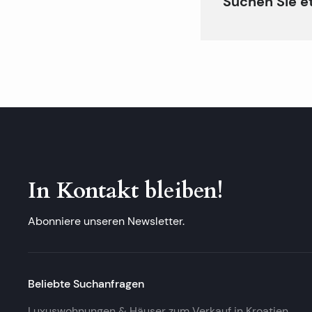
Suchen Sie e
In Kontakt bleiben!
Abonniere unseren Newsletter.
Beliebte Suchanfragen
Luxuswohnungen & Häuser zum Verkauf in Kroatien