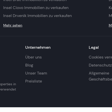
Insel Ciovo Immobilien zu verkaufen
K
Insel Drvenik Immobilien zu verkaufen
M
Mehr sehen
M
Unternehmen
Legal
Über uns
Cookies ver
Blog
Datenschutzr
Unser Team
Allgemeine
Geschäftsb
Preisliste
operties in
 verwendet