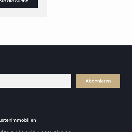
Sie die Suche
Abonnieren
üstenimmobilien
ubrovnik Immobilien zu verkaufen