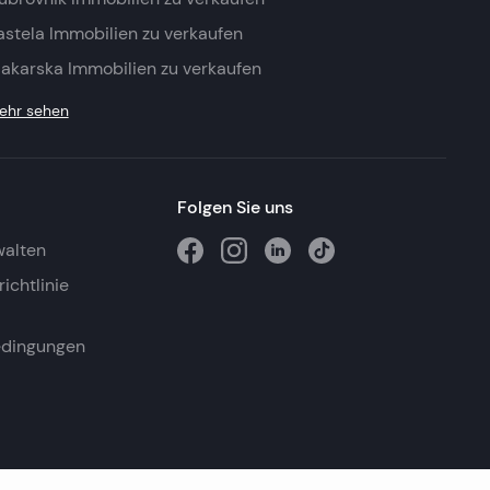
astela Immobilien zu verkaufen
akarska Immobilien zu verkaufen
ehr sehen
Folgen Sie uns
walten
ichtlinie
edingungen