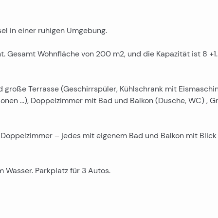
el in einer ruhigen Umgebung.
. Gesamt Wohnfläche von 200 m2, und die Kapazität ist 8 +1.
große Terrasse (Geschirrspüler, Kühlschrank mit Eismaschin
ersonen …), Doppelzimmer mit Bad und Balkon (Dusche, WC) , 
3 Doppelzimmer – jedes mit eigenem Bad und Balkon mit Blick
m Wasser. Parkplatz für 3 Autos.