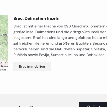
Brac, Dalmatien Inseln
Brač ist mit einer Fläche von 396 Quadratkilometern 
größte Insel Dalmatiens und die drittgrößte Insel der
insgesamt. Brač hat eine lange und gefaltete Küste mi
zahlreichen kleineren und größeren Buchten. Besond
hervorzuheben sind die Naturhäfen Supetar, Splitska,
Pučišća sowie Povlja, Sumartin, Milna und Bobovišća.
Brac
immobilien
utors