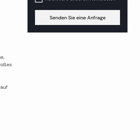
Senden Sie eine Anfrage
e,
Großes
 auf