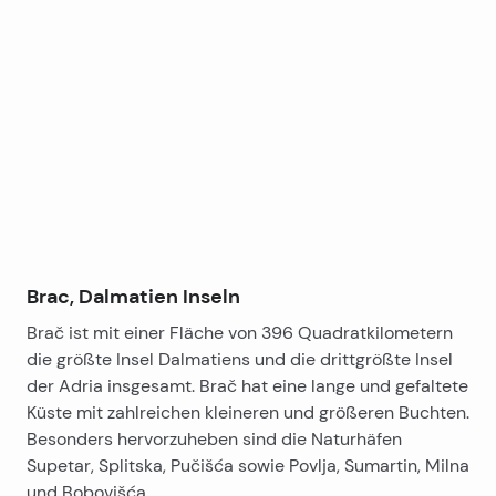
Leaflet
|
©
OpenStreetMap
contributors
+
−
Brac, Dalmatien Inseln
Brač ist mit einer Fläche von 396 Quadratkilometern
die größte Insel Dalmatiens und die drittgrößte Insel
der Adria insgesamt. Brač hat eine lange und gefaltete
Küste mit zahlreichen kleineren und größeren Buchten.
Besonders hervorzuheben sind die Naturhäfen
Supetar, Splitska, Pučišća sowie Povlja, Sumartin, Milna
und Bobovišća.