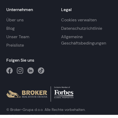
Unternehmen
Legal
Über uns
Cookies verwalten
Blog
Datenschutzrichtlinie
Unser Team
Allgemeine
Geschäftsbedingungen
Preisliste
Folgen Sie uns
© Broker-Grupa d.o.o. Alle Rechte vorbehalten.
Obala kneza Branimira 1, 21000 Split
-
Phone:
+385 98 384 007