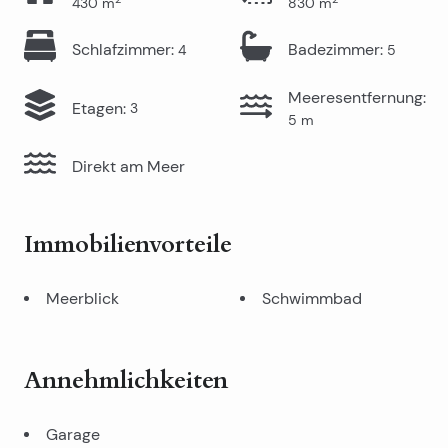
430
m
830
m
Schlafzimmer
:
Badezimmer
:
4
5
Meeresentfernung
:
Etagen
:
3
5
m
Direkt am Meer
Immobilienvorteile
Meerblick
Schwimmbad
Annehmlichkeiten
Garage