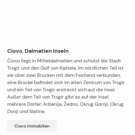
Videoüberwachung und Alarmanlage. 430m2 Haus,
Schwimmbad …
Ciovo, Dalmatien Inseln
Čiovo liegt in Mitteldalmatien und schützt die Stadt
Trogir und den Golf von Kaštela. Im nördlichen Teil ist
sie über zwei Brücken mit dem Festland verbunden,
eine Brücke befindet sich im alten Zentrum von Trogir
und ein Teil von Trogir erstreckt sich auf die Insel.
Außer dem Teil von Trogir gibt es auf der Insel
mehrere Dörfer: Arbanija, Žedno, Okrug Gornji, Okrug
Donji und Slatine.
Ciovo
immobilien