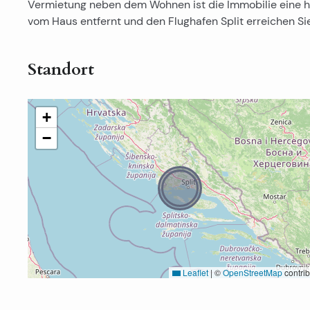
Vermietung neben dem Wohnen ist die Immobilie eine her
vom Haus entfernt und den Flughafen Split erreichen Sie
Standort
+
−
Leaflet
|
©
OpenStreetMap
contrib