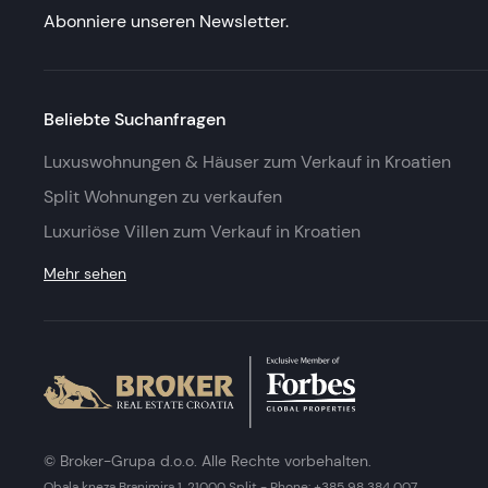
Abonniere unseren Newsletter.
Beliebte Suchanfragen
Luxuswohnungen & Häuser zum Verkauf in Kroatien
Split Wohnungen zu verkaufen
Luxuriöse Villen zum Verkauf in Kroatien
Mehr sehen
© Broker-Grupa d.o.o. Alle Rechte vorbehalten.
Obala kneza Branimira 1, 21000 Split
-
Phone:
+385 98 384 007