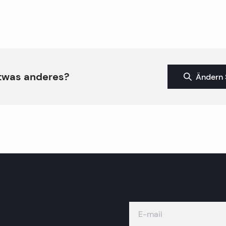
twas anderes?
Ändern 