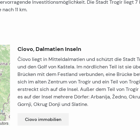
vorragende Investitionsmöglichkeit. Die Stadt Trogir liegt 7
 nach 11 km.
Ciovo, Dalmatien Inseln
Čiovo liegt in Mitteldalmatien und schützt die Stadt T
und den Golf von Kaštela. Im nördlichen Teil ist sie üb
Brücken mit dem Festland verbunden, eine Brücke be
sich im alten Zentrum von Trogir und ein Teil von Trogi
erstreckt sich auf die Insel. Außer dem Teil von Trogir
es auf der Insel mehrere Dörfer: Arbanija, Žedno, Okr
Gornji, Okrug Donji und Slatine.
Ciovo
immobilien
utors