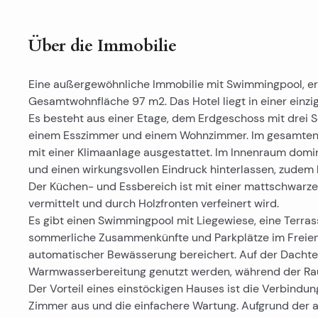
Über die Immobilie
Eine außergewöhnliche Immobilie mit Swimmingpool, er
Gesamtwohnfläche 97 m2. Das Hotel liegt in einer einzi
Es besteht aus einer Etage, dem Erdgeschoss mit drei 
einem Esszimmer und einem Wohnzimmer. Im gesamten G
mit einer Klimaanlage ausgestattet. Im Innenraum domi
und einen wirkungsvollen Eindruck hinterlassen, zudem 
Der Küchen- und Essbereich ist mit einer mattschwarze
vermittelt und durch Holzfronten verfeinert wird.
Es gibt einen Swimmingpool mit Liegewiese, eine Terrass
sommerliche Zusammenkünfte und Parkplätze im Freien. 
automatischer Bewässerung bereichert. Auf der Dachterr
Warmwasserbereitung genutzt werden, während der Rau
Der Vorteil eines einstöckigen Hauses ist die Verbind
Zimmer aus und die einfachere Wartung. Aufgrund der at