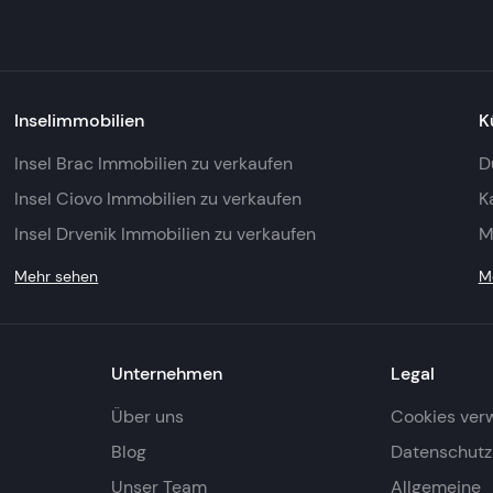
Inselimmobilien
K
Insel Brac Immobilien zu verkaufen
D
Insel Ciovo Immobilien zu verkaufen
K
Insel Drvenik Immobilien zu verkaufen
M
Mehr sehen
M
Unternehmen
Legal
Über uns
Cookies ver
Blog
Datenschutzr
Unser Team
Allgemeine