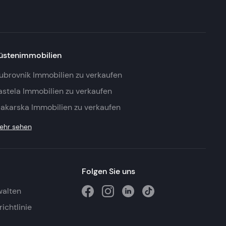
üstenimmobilien
ubrovnik Immobilien zu verkaufen
astela Immobilien zu verkaufen
akarska Immobilien zu verkaufen
ehr sehen
Folgen Sie uns
walten
ichtlinie