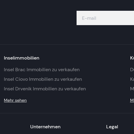
Inselimmobilien
K
Insel Brac Immobilien zu verkaufen
D
Insel Ciovo Immobilien zu verkaufen
K
Insel Drvenik Immobilien zu verkaufen
M
Mehr sehen
M
Unternehmen
Legal