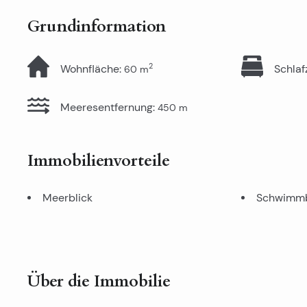
Grundinformation
2
Wohnfläche
:
Schla
60
m
Meeresentfernung
:
450
m
Immobilienvorteile
Meerblick
Schwimm
Über die Immobilie