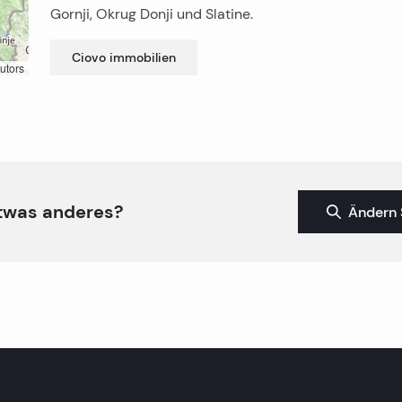
Gornji, Okrug Donji und Slatine.
Ciovo
immobilien
utors
twas anderes?
Ändern 