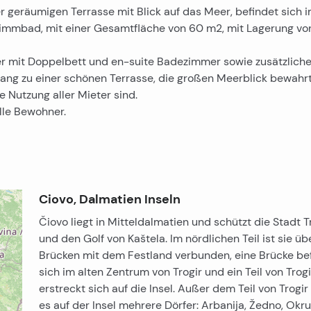
geräumigen Terrasse mit Blick auf das Meer, befindet sich 
immbad, mit einer Gesamtfläche von 60 m2, mit Lagerung vo
 mit Doppelbett und en-suite Badezimmer sowie zusätzliche
gang zu einer schönen Terrasse, die großen Meerblick bewahrt
e Nutzung aller Mieter sind.
lle Bewohner.
Ciovo, Dalmatien Inseln
Čiovo liegt in Mitteldalmatien und schützt die Stadt T
und den Golf von Kaštela. Im nördlichen Teil ist sie üb
Brücken mit dem Festland verbunden, eine Brücke be
sich im alten Zentrum von Trogir und ein Teil von Trogi
erstreckt sich auf die Insel. Außer dem Teil von Trogir
es auf der Insel mehrere Dörfer: Arbanija, Žedno, Okr