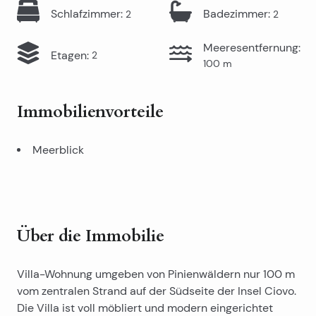
Schlafzimmer
:
Badezimmer
:
2
2
Meeresentfernung
:
Etagen
:
2
100
m
Immobilienvorteile
Meerblick
Über die Immobilie
Villa-Wohnung umgeben von Pinienwäldern nur 100 m
vom zentralen Strand auf der Südseite der Insel Ciovo.
Die Villa ist voll möbliert und modern eingerichtet