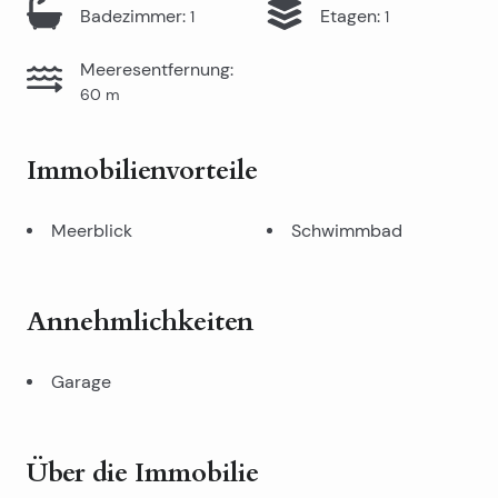
Badezimmer
:
Etagen
:
1
1
Meeresentfernung
:
60
m
Immobilienvorteile
Meerblick
Schwimmbad
Annehmlichkeiten
Garage
Über die Immobilie