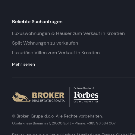
Beliebte Suchanfragen
Luxuswohnungen & Häuser zum Verkauf in Kroatien
Split Wohnungen zu verkaufen
Luxuriöse Villen zum Verkauf in Kroatien
Mehr sehen
© Broker-Grupa d.o.o. Alle Rechte vorbehalten.
Obala kneza Branimira 1, 21000 Split
-
Phone:
+385 98 384 007
Broker-grupa d.o.o. ist exklusives Mitglied von Forbes Global Pr