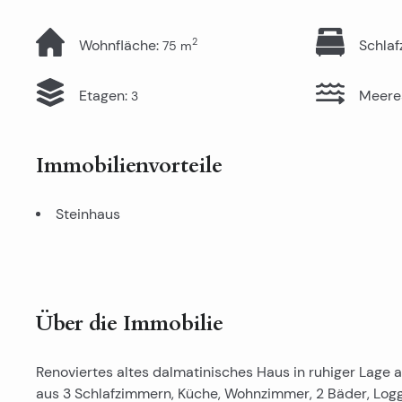
2
Wohnfläche
:
Schla
75
m
Etagen
:
Meere
3
Immobilienvorteile
Steinhaus
Über die Immobilie
Renoviertes altes dalmatinisches Haus in ruhiger Lage a
aus 3 Schlafzimmern, Küche, Wohnzimmer, 2 Bäder, Log