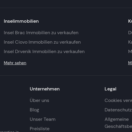
Inselimmobilien
K
Insel Brac Immobilien zu verkaufen
D
Insel Ciovo Immobilien zu verkaufen
K
Insel Drvenik Immobilien zu verkaufen
M
Mehr sehen
M
Unternehmen
Legal
Über uns
Cookies ver
Blog
Datenschutzr
Unser Team
Allgemeine
Geschäftsb
Preisliste
operties in