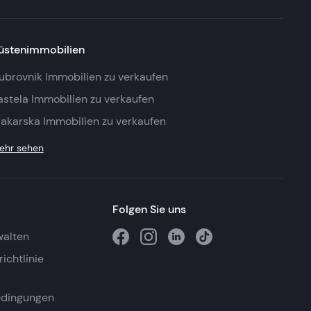
üstenimmobilien
ubrovnik Immobilien zu verkaufen
astela Immobilien zu verkaufen
akarska Immobilien zu verkaufen
ehr sehen
Folgen Sie uns
walten
ichtlinie
edingungen