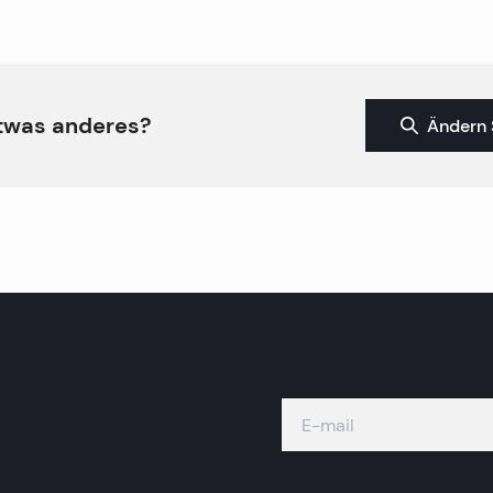
twas anderes?
Ändern 