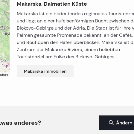
Makarska, Dalmatien Küste
Makarska ist ein bedeutendes regionales Touristenz
und liegt an einer hufeisenförmigen Bucht zwischen 
Biokovo-Gebirge und der Adria. Die Stadt ist für ihre 
Palmen gesäumte Promenade bekannt, an der Cafés,
und Boutiquen den Hafen überblicken. Makarska ist d
Zentrum der Makarska Riviera, einem beliebten
Touristenziel am Fuße des Biokovo-Gebirges.
Makarska
immobilien
utors
twas anderes?
Ändern 