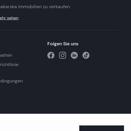
akarska Immobilien zu verkaufen
ehr sehen
Folgen Sie uns
walten
ichtlinie
edingungen