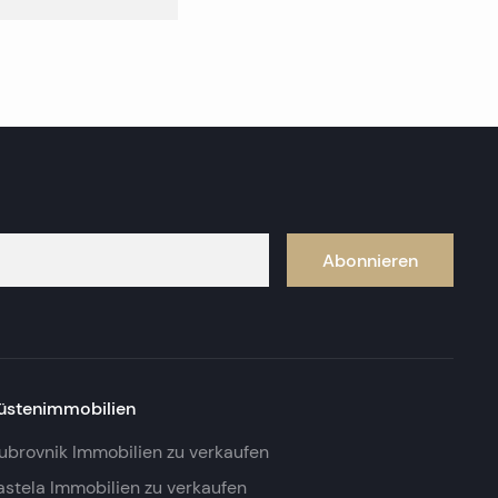
Abonnieren
üstenimmobilien
ubrovnik Immobilien zu verkaufen
astela Immobilien zu verkaufen