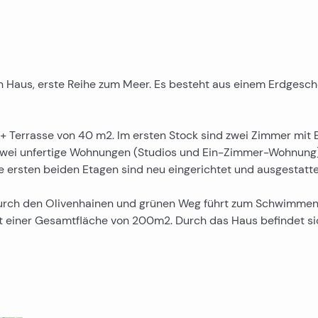
n Haus, erste Reihe zum Meer. Es besteht aus einem Erdgesc
 Terrasse von 40 m2. Im ersten Stock sind zwei Zimmer mit 
d zwei unfertige Wohnungen (Studios und Ein-Zimmer-Wohnung
ie ersten beiden Etagen sind neu eingerichtet und ausgestatte
durch den Olivenhainen und grünen Weg führt zum Schwimmen
t einer Gesamtfläche von 200m2. Durch das Haus befindet si