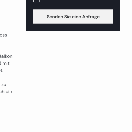
Senden Sie eine Anfrage
hoss
Balkon
) mit
t.
 zu
ch ein