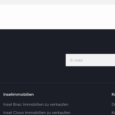
Inselimmobilien
K
Insel Brac Immobilien zu verkaufen
D
Insel Ciovo Immobilien zu verkaufen
K