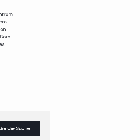
entrum
dem
von
 Bars
as
Sie die Suche