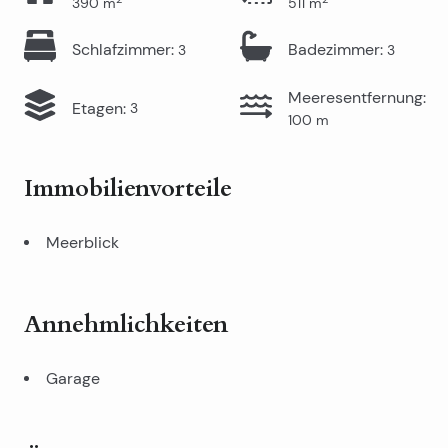
390
m
511
m
Schlafzimmer
:
Badezimmer
:
3
3
Meeresentfernung
:
Etagen
:
3
100
m
Immobilienvorteile
Meerblick
Annehmlichkeiten
Garage