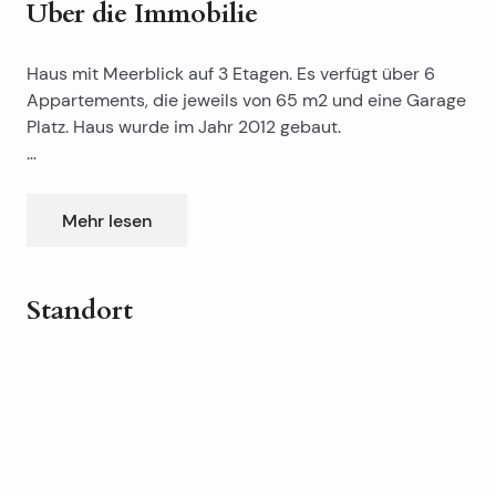
Über die Immobilie
Haus mit Meerblick auf 3 Etagen. Es verfügt über 6
Appartements, die jeweils von 65 m2 und eine Garage
Platz. Haus wurde im Jahr 2012 gebaut.
Die Lage ist ca 10 km südlich von Ploce.
Mehr lesen
Standort
Leaflet
|
©
OpenStreetMap
contributors
+
−