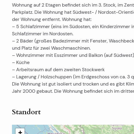
Wohnung auf 2 Etagen befindet sich im 3. Stock, im Ze
Parkplatz. Die Wohnung hat Südwest- / Nordost-Orientier
der Wohnung entfernt.
Wohnung hat:
– 5 Schlafzimmer (eins im Südosten, ein Kinderzimmer i
Schlafzimmer im Nordosten.
– 2 Bäder (großes Badezimmer mit Fenster, Waschbecke
und Platz für zwei Waschmaschinen.
– Wohnzimmer mit Esszimmer und Balkon (auf Südwest
– Küche
– Arbeitsraum auf dem zweiten Stockwerk
– Lagerung / Holzschuppen (im Erdgeschoss von ca. 3 
Die Wohnung ist gut isoliert und trocken und es gibt 
Jahr 2000 gebaut. Die Wohnung befindet sich im dritte
Standort
+