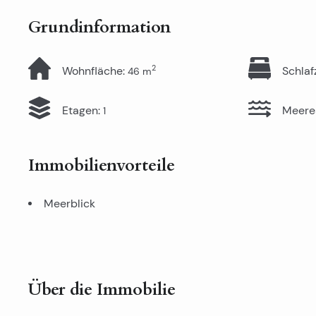
Grundinformation
2
Wohnfläche
:
Schla
46
m
Etagen
:
Meere
1
Immobilienvorteile
Meerblick
Über die Immobilie