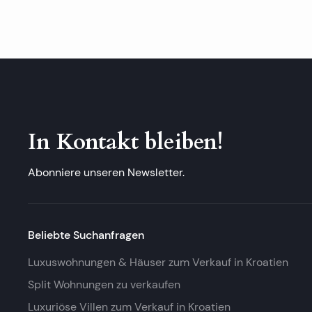
In Kontakt bleiben!
Abonniere unseren Newsletter.
Beliebte Suchanfragen
Luxuswohnungen & Häuser zum Verkauf in Kroatien
Split Wohnungen zu verkaufen
Luxuriöse Villen zum Verkauf in Kroatien