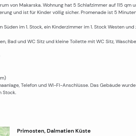
ntrum von Makarska. Wohnung hat 5 Schlafzimmer auf 115 qm 
ung und ist für Kinder völlig sicher. Promenade ist 5 Minute
m Süden im 1. Stock, ein Kinderzimmer im 1. Stock Westen und
n, Bad und WC Sitz und kleine Toilette mit WC Sitz, Waschb
)
qm)
Klimaanlage, Telefon und WI-FI-Anschlüsse. Das Gebäude wurde
n Stock.
Primosten, Dalmatien Küste