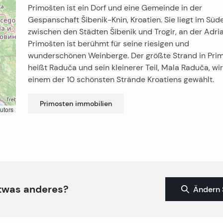
Primošten ist ein Dorf und eine Gemeinde in der
Gespanschaft Šibenik-Knin, Kroatien. Sie liegt im Süd
zwischen den Städten Šibenik und Trogir, an der Adri
Primošten ist berühmt für seine riesigen und
wunderschönen Weinberge. Der größte Strand in Pri
heißt Raduča und sein kleinerer Teil, Mala Raduča, wi
einem der 10 schönsten Strände Kroatiens gewählt.
Primosten
immobilien
utors
twas anderes?
Ändern 