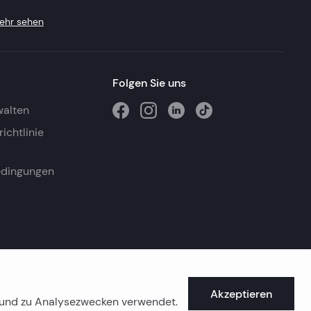
ehr sehen
Folgen Sie uns
walten
ichtlinie
edingungen
Akzeptieren
e und zu Analysezwecken verwendet.