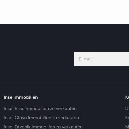
Inselimmobilien
K
Insel Brac Immobilien zu verkaufen
D
Insel Ciovo Immobilien zu verkaufen
K
Insel Drvenik Immobilien zu verkaufen
M