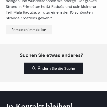
riesigen und wunderschönen Weinberge. Der größte
Strand in Primošten heißt Raduča und sein kleinerer
Teil, Mala Raduča, wird zu einem der 10 schönsten
Strände Kroatiens gewählt.
Primosten
immobilien
Suchen Sie etwas anderes?
Ändern Sie die Suche
In Kontakt bleiben!