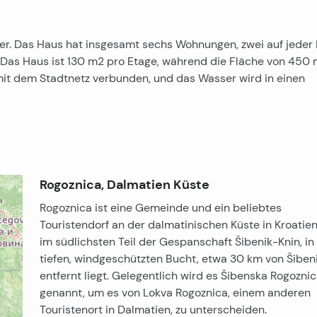
er. Das Haus hat insgesamt sechs Wohnungen, zwei auf jeder 
 Das Haus ist 130 m2 pro Etage, während die Fläche von 450 
t mit dem Stadtnetz verbunden, und das Wasser wird in einen
Rogoznica, Dalmatien Küste
Rogoznica ist eine Gemeinde und ein beliebtes
Touristendorf an der dalmatinischen Küste in Kroatien
im südlichsten Teil der Gespanschaft Šibenik-Knin, in
tiefen, windgeschützten Bucht, etwa 30 km von Šiben
entfernt liegt. Gelegentlich wird es Šibenska Rogozni
genannt, um es von Lokva Rogoznica, einem anderen
Touristenort in Dalmatien, zu unterscheiden.