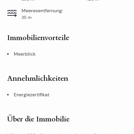
Meeresentfernung
:
35
m
Immobilienvorteile
Meerblick
Annehmlichkeiten
Energiezertifikat
Über die Immobilie