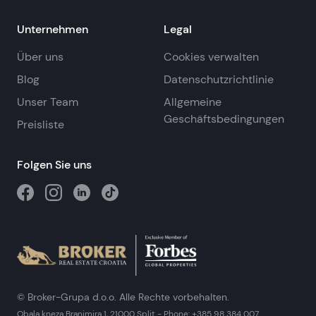
Unternehmen
Legal
Über uns
Cookies verwalten
Blog
Datenschutzrichtlinie
Unser Team
Allgemeine
Geschäftsbedingungen
Preisliste
Folgen Sie uns
© Broker-Grupa d.o.o. Alle Rechte vorbehalten.
Obala kneza Branimira 1, 21000 Split
-
Phone:
+385 98 384 007