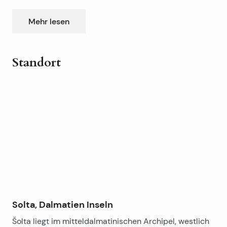
zwei Schlafzimmern, Wohnzimmer mit Küche und
Esszimmer, Bad und zwei Balkone (5,54m2 und
Mehr lesen
1,87m2). Der Balkon bietet einen Blick auf das Meer.
Der gemeinsame Garten ist landschaftlich angelegt
und hat einen Kamin. Parkplatz hinter dem Gebäude.
Standort
Leaflet
|
©
OpenStreetMap
contributors
+
−
Solta, Dalmatien Inseln
Šolta liegt im mitteldalmatinischen Archipel, westlich