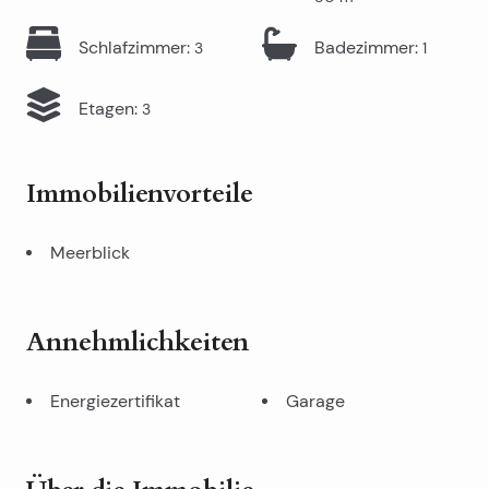
Schlafzimmer
:
Badezimmer
:
3
1
Etagen
:
3
Immobilienvorteile
Meerblick
Annehmlichkeiten
Energiezertifikat
Garage