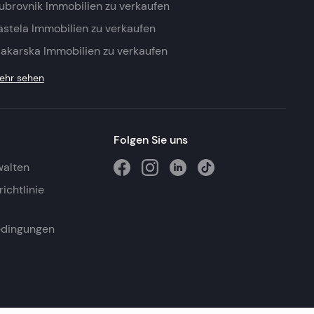
ubrovnik Immobilien zu verkaufen
astela Immobilien zu verkaufen
akarska Immobilien zu verkaufen
ehr sehen
Folgen Sie uns
walten
ichtlinie
edingungen