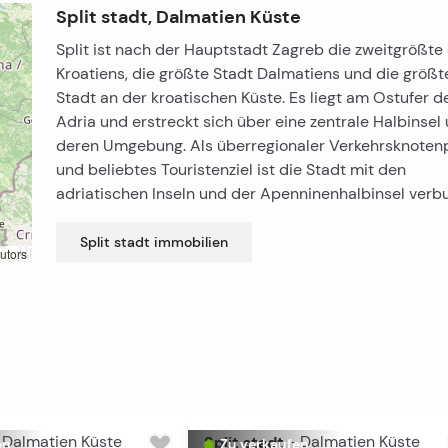
Split stadt, Dalmatien Küste
Split ist nach der Hauptstadt Zagreb die zweitgrößte
Kroatiens, die größte Stadt Dalmatiens und die größt
Stadt an der kroatischen Küste. Es liegt am Ostufer d
Adria und erstreckt sich über eine zentrale Halbinsel
deren Umgebung. Als überregionaler Verkehrsknoten
und beliebtes Touristenziel ist die Stadt mit den
adriatischen Inseln und der Apenninenhalbinsel verb
Split stadt
immobilien
utors
Dalmatien Küste
Split stadt
-
Dalmatien Küste
en
Zu verkaufen