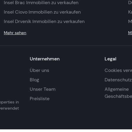
Insel Brac Immobilien zu verkaufen
D
Insel Ciovo Immobilien zu verkaufen
K
Insel Drvenik Immobilien zu verkaufen
M
Mehr sehen
M
Unternehmen
Legal
Über uns
Cookies ver
Blog
Datenschutzr
Unser Team
Allgemeine
Geschäftsb
Preisliste
operties in
 verwendet