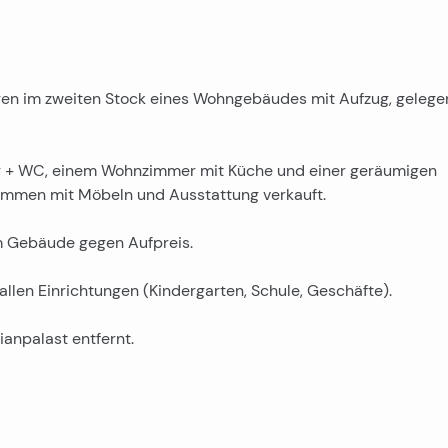
gen im zweiten Stock eines Wohngebäudes mit Aufzug, gelege
r + WC, einem Wohnzimmer mit Küche und einer geräumigen
usammen mit Möbeln und Ausstattung verkauft.
m Gebäude gegen Aufpreis.
allen Einrichtungen (Kindergarten, Schule, Geschäfte).
ianpalast entfernt.