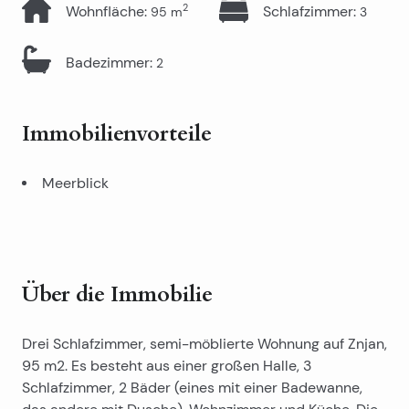
2
Wohnfläche
:
Schlafzimmer
:
95
m
3
Badezimmer
:
2
Immobilienvorteile
Meerblick
Über die Immobilie
Drei Schlafzimmer, semi-möblierte Wohnung auf Znjan,
95 m2. Es besteht aus einer großen Halle, 3
Schlafzimmer, 2 Bäder (eines mit einer Badewanne,