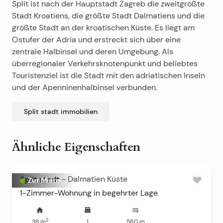
Split ist nach der Hauptstadt Zagreb die zweitgrößte
Stadt Kroatiens, die größte Stadt Dalmatiens und die
größte Stadt an der kroatischen Küste. Es liegt am
Ostufer der Adria und erstreckt sich über eine
zentrale Halbinsel und deren Umgebung. Als
überregionaler Verkehrsknotenpunkt und beliebtes
Touristenziel ist die Stadt mit den adriatischen Inseln
und der Apenninenhalbinsel verbunden.
Split stadt
immobilien
Ähnliche Eigenschaften
Split stadt
-
Dalmatien Küste
Zur Miete
1-Zimmer-Wohnung in begehrter Lage
2
38
m
1
560
m