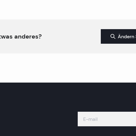
twas anderes?
Ändern 