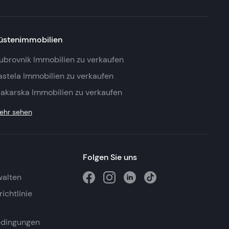
üstenimmobilien
ubrovnik Immobilien zu verkaufen
astela Immobilien zu verkaufen
akarska Immobilien zu verkaufen
ehr sehen
Folgen Sie uns
walten
ichtlinie
edingungen