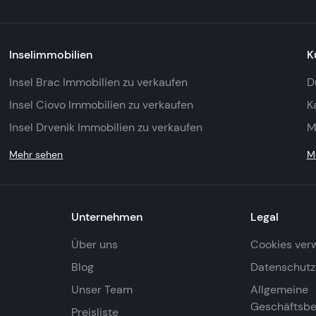
Inselimmobilien
K
Insel Brac Immobilien zu verkaufen
D
Insel Ciovo Immobilien zu verkaufen
K
Insel Drvenik Immobilien zu verkaufen
M
Mehr sehen
M
Unternehmen
Legal
Über uns
Cookies ver
Blog
Datenschutzr
Unser Team
Allgemeine
Geschäftsb
Preisliste