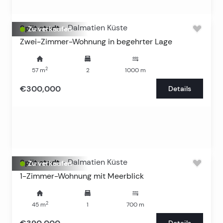
Split stadt
-
Dalmatien Küste
Zu verkaufen
Zwei-Zimmer-Wohnung in begehrter Lage
2
57
m
2
1000
m
€300,000
Details
Split stadt
-
Dalmatien Küste
Zu verkaufen
1-Zimmer-Wohnung mit Meerblick
2
45
m
1
700
m
Details