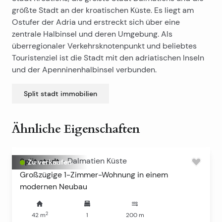
größte Stadt an der kroatischen Küste. Es liegt am
Ostufer der Adria und erstreckt sich über eine
zentrale Halbinsel und deren Umgebung. Als
überregionaler Verkehrsknotenpunkt und beliebtes
Touristenziel ist die Stadt mit den adriatischen Inseln
und der Apenninenhalbinsel verbunden.
Split stadt
immobilien
Ähnliche Eigenschaften
Split stadt
-
Dalmatien Küste
Zu verkaufen
Großzügige 1-Zimmer-Wohnung in einem
modernen Neubau
2
42
m
1
200
m