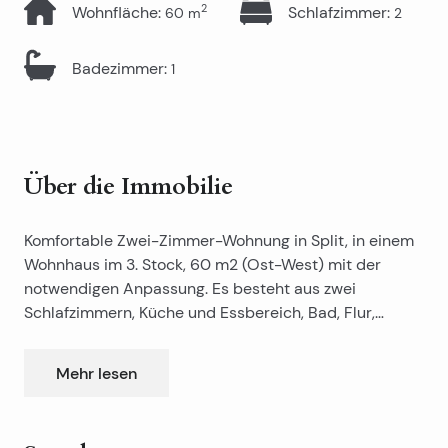
2
Wohnfläche
:
Schlafzimmer
:
60
m
2
Badezimmer
:
1
Über die Immobilie
Komfortable Zwei-Zimmer-Wohnung in Split, in einem
Wohnhaus im 3. Stock, 60 m2 (Ost-West) mit der
notwendigen Anpassung. Es besteht aus zwei
Schlafzimmern, Küche und Essbereich, Bad, Flur,
Hauswirtschaftsraum und Balkon.
Mehr lesen