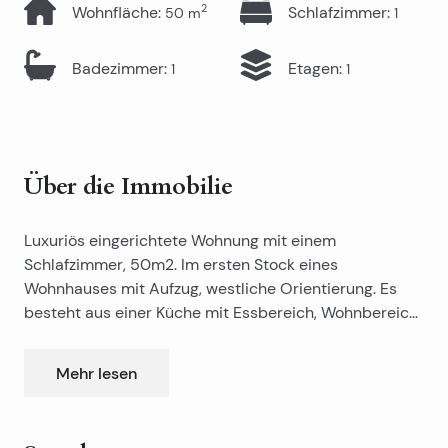
2
Wohnfläche
:
Schlafzimmer
:
50
m
1
Badezimmer
:
Etagen
:
1
1
Über die Immobilie
Luxuriös eingerichtete Wohnung mit einem
Schlafzimmer, 50m2. Im ersten Stock eines
Wohnhauses mit Aufzug, westliche Orientierung. Es
besteht aus einer Küche mit Essbereich, Wohnbereich,
Schlafzimmer, Loggia und Bad.
Mehr lesen