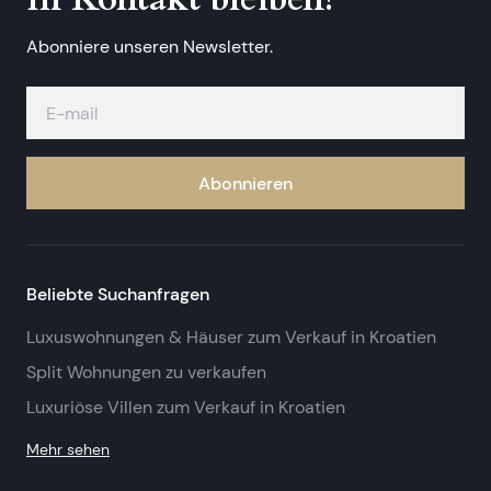
Abonniere unseren Newsletter.
Abonnieren
Beliebte Suchanfragen
Luxuswohnungen & Häuser zum Verkauf in Kroatien
Split Wohnungen zu verkaufen
Luxuriöse Villen zum Verkauf in Kroatien
Mehr sehen