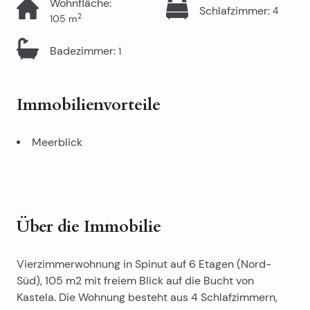
Wohnfläche
:
Schlafzimmer
:
4
2
105
m
Badezimmer
:
1
Immobilienvorteile
Meerblick
Über die Immobilie
Vierzimmerwohnung in Spinut auf 6 Etagen (Nord-
Süd), 105 m2 mit freiem Blick auf die Bucht von
Kastela. Die Wohnung besteht aus 4 Schlafzimmern,