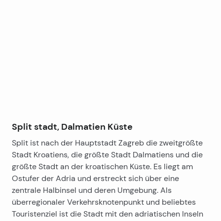
usw.
Leaflet
|
©
OpenStreetMap
contributors
+
−
Split stadt, Dalmatien Küste
Split ist nach der Hauptstadt Zagreb die zweitgrößte
Stadt Kroatiens, die größte Stadt Dalmatiens und die
größte Stadt an der kroatischen Küste. Es liegt am
Ostufer der Adria und erstreckt sich über eine
zentrale Halbinsel und deren Umgebung. Als
überregionaler Verkehrsknotenpunkt und beliebtes
Touristenziel ist die Stadt mit den adriatischen Inseln