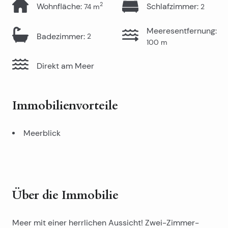
2
Wohnfläche
:
Schlafzimmer
:
74
m
2
Meeresentfernung
:
Badezimmer
:
2
100
m
Direkt am Meer
Immobilienvorteile
Meerblick
Über die Immobilie
Meer mit einer herrlichen Aussicht! Zwei-Zimmer-