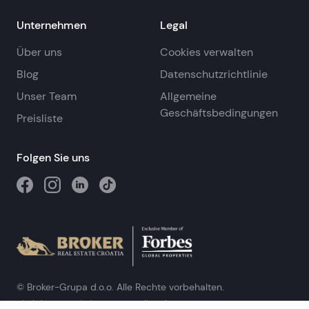
Unternehmen
Legal
Über uns
Cookies verwalten
Blog
Datenschutzrichtlinie
Unser Team
Allgemeine
Geschäftsbedingungen
Preisliste
Folgen Sie uns
© Broker-Grupa d.o.o. Alle Rechte vorbehalten.
Obala kneza Branimira 1, 21000 Split
-
Phone:
+385 98 384 007