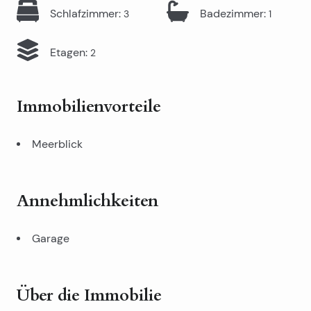
Schlafzimmer
:
Badezimmer
:
3
1
Etagen
:
2
Immobilienvorteile
Meerblick
Annehmlichkeiten
Garage
Über die Immobilie