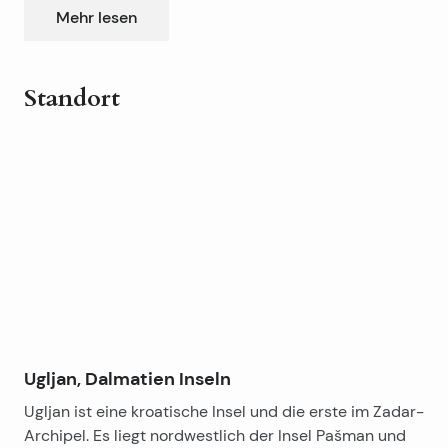
Mehr lesen
Standort
Leaflet
|
©
OpenStreetMap
contributors
+
−
Ugljan, Dalmatien Inseln
Ugljan ist eine kroatische Insel und die erste im Zadar-
Archipel. Es liegt nordwestlich der Insel Pašman und