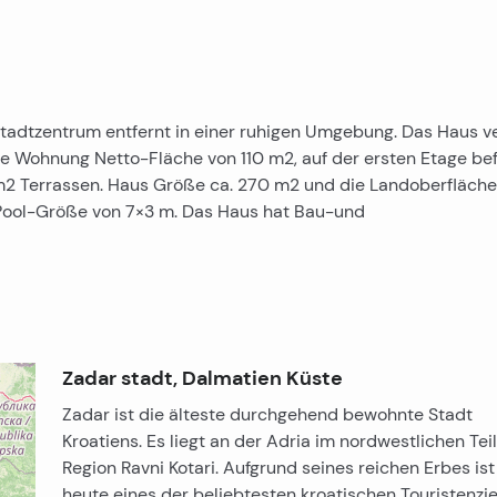
adtzentrum entfernt in einer ruhigen Umgebung. Das Haus v
e Wohnung Netto-Fläche von 110 m2, auf der ersten Etage be
m2 Terrassen. Haus Größe ca. 270 m2 und die Landoberfläche 
Pool-Größe von 7×3 m. Das Haus hat Bau-und
Zadar stadt, Dalmatien Küste
Zadar ist die älteste durchgehend bewohnte Stadt
Kroatiens. Es liegt an der Adria im nordwestlichen Tei
Region Ravni Kotari. Aufgrund seines reichen Erbes is
heute eines der beliebtesten kroatischen Touristenzi