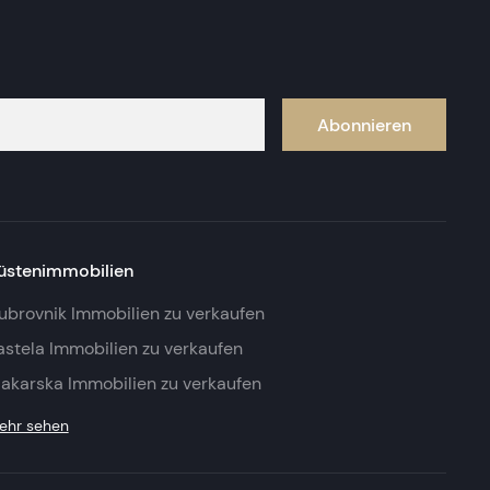
Abonnieren
üstenimmobilien
ubrovnik Immobilien zu verkaufen
astela Immobilien zu verkaufen
akarska Immobilien zu verkaufen
ehr sehen