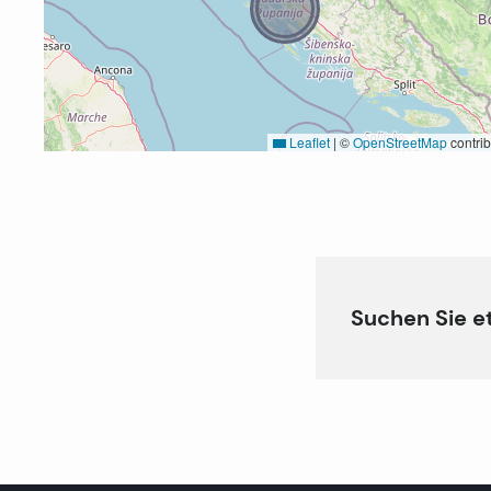
Leaflet
|
©
OpenStreetMap
contrib
Suchen Sie e