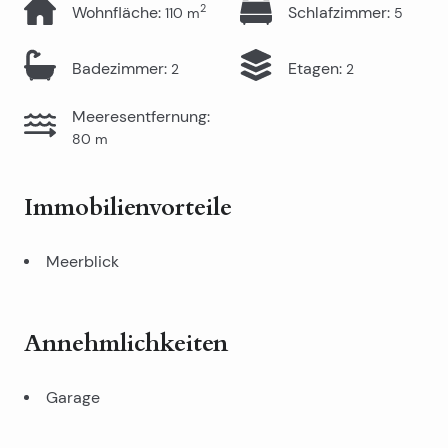
2
Wohnfläche
:
Schlafzimmer
:
110
m
5
Badezimmer
:
Etagen
:
2
2
Meeresentfernung
:
80
m
Immobilienvorteile
Meerblick
Annehmlichkeiten
Garage