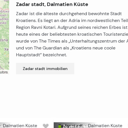
Zadar stadt, Dalmatien Küste
Zadar ist die älteste durchgehend bewohnte Stadt
Kroatiens. Es liegt an der Adria im nordwestlichen Tei
Region Ravni Kotari. Aufgrund seines reichen Erbes is
heute eines der beliebtesten kroatischen Touristenzi
wurde von The Times als „Unterhaltungszentrum der 
und von The Guardian als „Kroatiens neue coole
Hauptstadt“ bezeichnet.
Zadar stadt
immobilien
utors
-
Dalmatien Küste
Zadar stadt
-
Dalmatien Küste
en
Zu verkaufen