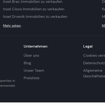
Insel Brac Immobilien zu verkaufen
D
Insel Ciovo Immobilien zu verkaufen
K
Insel Drvenik Immobilien zu verkaufen
M
Mehr sehen
M
Unternehmen
Legal
Über uns
Cookies ver
Blog
Datenschutzr
Unser Team
Allgemeine
Geschäftsb
Preisliste
operties in
 verwendet