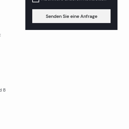
Senden Sie eine Anfrage
:
d 8