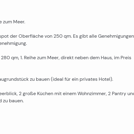
he zum Meer.
spot der Oberfläche von 250 qm. Es gibt alle Genehmigungen
enehmigung.
 280 qm, 1. Reihe zum Meer, direkt neben dem Haus, im Preis
ugrundstück zu bauen (ideal für ein privates Hotel).
Meerblick, 2 große Küchen mit einem Wohnzimmer, 2 Pantry un
d zu bauen.