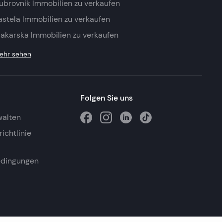
ubrovnik Immobilien zu verkaufen
astela Immobilien zu verkaufen
akarska Immobilien zu verkaufen
ehr sehen
Folgen Sie uns
walten
ichtlinie
edingungen