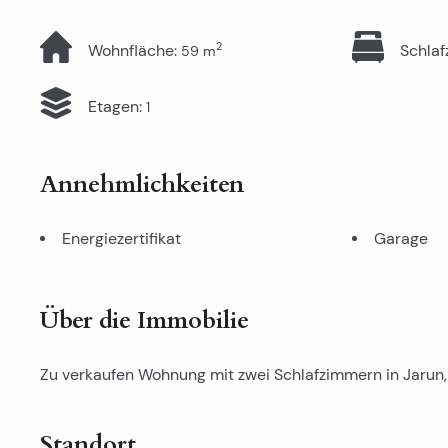
2
Wohnfläche
:
Schla
59
m
Etagen
:
1
Annehmlichkeiten
Energiezertifikat
Garage
Über die Immobilie
Zu verkaufen Wohnung mit zwei Schlafzimmern in Jarun, 
Standort