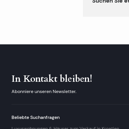
Suchen Sie e
In Kontakt bleiben!
Abonniere unseren Newsletter.
Beliebte Suchanfragen
Luxuswohnungen & Häuser zum Verkauf in Kroatien