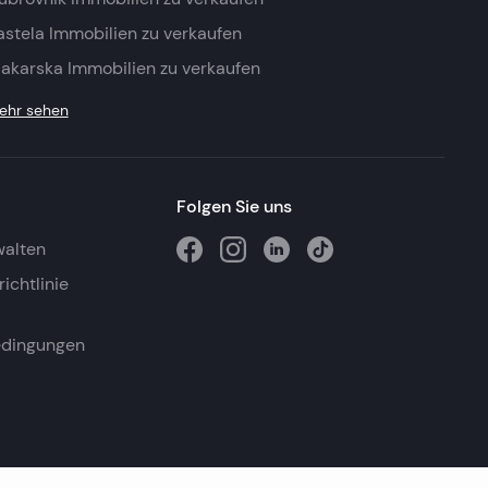
astela Immobilien zu verkaufen
akarska Immobilien zu verkaufen
ehr sehen
Folgen Sie uns
walten
ichtlinie
edingungen