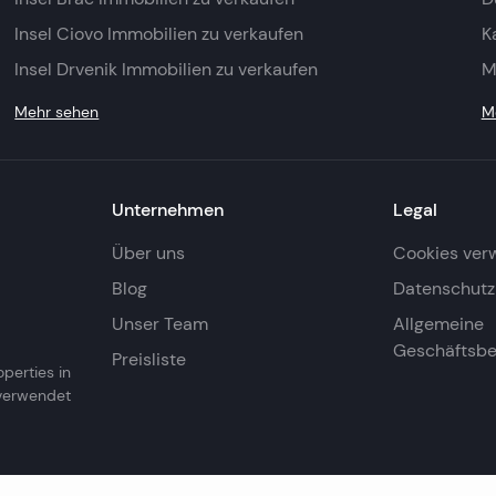
Insel Ciovo Immobilien zu verkaufen
K
Insel Drvenik Immobilien zu verkaufen
M
Mehr sehen
M
Unternehmen
Legal
Über uns
Cookies ver
Blog
Datenschutzr
Unser Team
Allgemeine
Geschäftsb
Preisliste
operties in
 verwendet