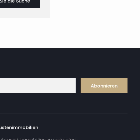
Sie die Suche
Abonnieren
üstenimmobilien
ubrovnik Immobilien zu verkaufen