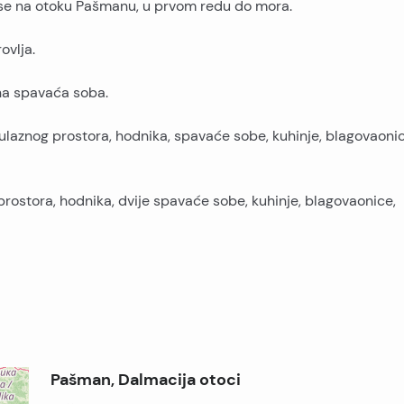
 se na otoku Pašmanu, u prvom redu do mora.
ovlja.
na spavaća soba.
laznog prostora, hodnika, spavaće sobe, kuhinje, blagovaonic
rostora, hodnika, dvije spavaće sobe, kuhinje, blagovaonice,
Pašman, Dalmacija otoci