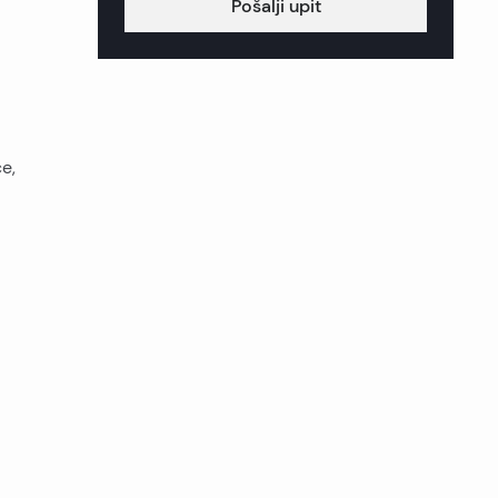
Pošalji upit
e,