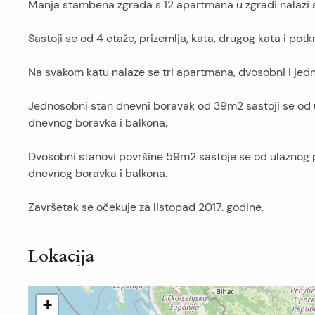
Manja stambena zgrada s 12 apartmana u zgradi nalazi
Sastoji se od 4 etaže, prizemlja, kata, drugog kata i potkr
Na svakom katu nalaze se tri apartmana, dvosobni i jed
Jednosobni stan dnevni boravak od 39m2 sastoji se od u
dnevnog boravka i balkona.
Dvosobni stanovi površine 59m2 sastoje se od ulaznog p
dnevnog boravka i balkona.
Završetak se očekuje za listopad 2017. godine.
Lokacija
+