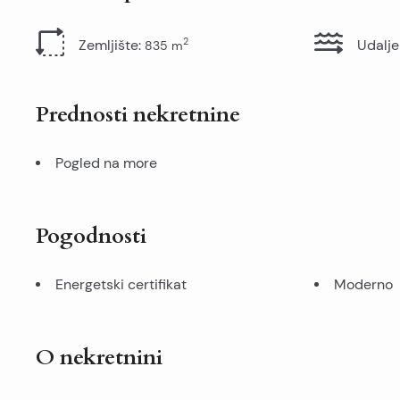
2
Zemljište
:
Udalje
835
m
Prednosti nekretnine
Pogled na more
Pogodnosti
Energetski certifikat
Moderno
O nekretnini