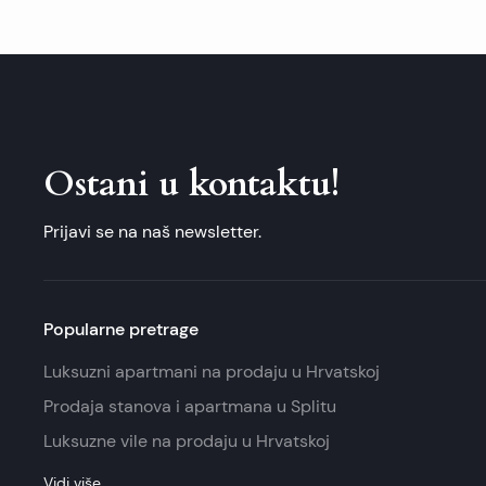
Ostani u kontaktu!
Prijavi se na naš newsletter.
Popularne pretrage
Luksuzni apartmani na prodaju u Hrvatskoj
Prodaja stanova i apartmana u Splitu
Luksuzne vile na prodaju u Hrvatskoj
Vidi više