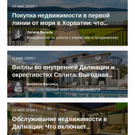
24 июл. 2026 г.
Покупка недвижимости в первой
линии от моря в Хорватии: что
нужно знать перед инвестированием
Zorana Barada
Координатор по работе с клиентами и продвижению
17 июл. 2026 г.
Виллы во внутренней Далмации и
окрестностях Сплита: Выгодная
альтернатива побережью?
Rebecca Barunčić
Лицензированный агент по недвижимости
03 июл. 2026 г.
Обслуживание недвижимости в
Далмации: Что включает
профессиональный Property