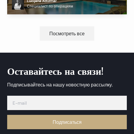
Lucijana Adulmar
Management и сколько стоит?
Специалист по операциям
Посмотреть все
Оставайтесь на связи!
Подписывайтесь на нашу новостную рассылку.
Подписаться