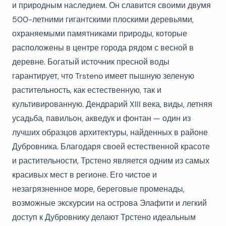
и природным наследием. Он славится своими двумя
500-летними гигантскими плоскими деревьями,
охраняемыми памятниками природы, которые
расположены в центре города рядом с весной в
деревне. Богатый источник пресной воды
гарантирует, что Trsteno имеет пышную зеленую
растительность, как естественную, так и
культивированную. Дендрарий XIII века, виды, летняя
усадьба, павильон, акведук и фонтан — один из
лучших образцов архитектуры, найденных в районе
Дубровника. Благодаря своей естественной красоте
и растительности, Трстено является одним из самых
красивых мест в регионе. Его чистое и
незагрязненное море, береговые променады,
возможные экскурсии на острова Элафити и легкий
доступ к Дубровнику делают Трстено идеальным