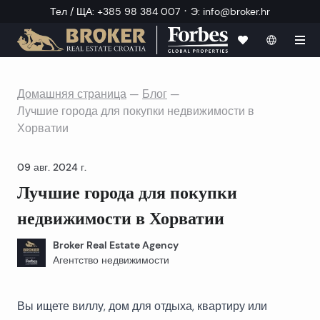
·
Тел / ЩА
:
+385 98 384 007
Э
:
info@broker.hr
Домашняя страница
—
Блог
—
Лучшие города для покупки недвижимости в
Хорватии
09 авг. 2024 г.
Лучшие города для покупки
недвижимости в Хорватии
Broker Real Estate Agency
Агентство недвижимости
Вы ищете виллу, дом для отдыха, квартиру или