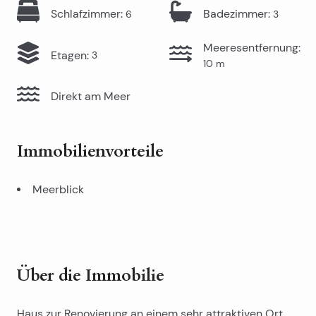
Schlafzimmer
:
Badezimmer
:
6
3
Meeresentfernung
:
Etagen
:
3
10
m
Direkt am Meer
Immobilienvorteile
Meerblick
Über die Immobilie
Haus zur Renovierung an einem sehr attraktiven Ort,