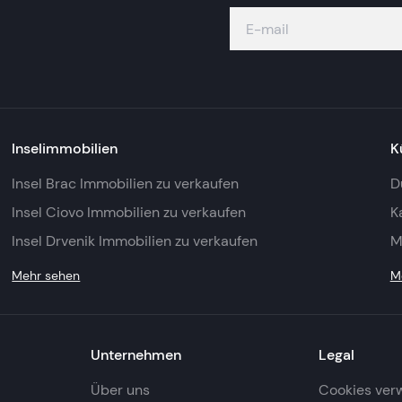
Inselimmobilien
K
Insel Brac Immobilien zu verkaufen
D
Insel Ciovo Immobilien zu verkaufen
K
Insel Drvenik Immobilien zu verkaufen
M
Mehr sehen
M
Unternehmen
Legal
Über uns
Cookies ver