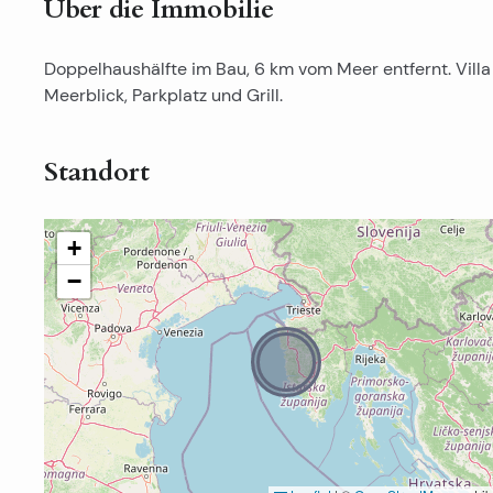
Über die Immobilie
Doppelhaushälfte im Bau, 6 km vom Meer entfernt. Vill
Meerblick, Parkplatz und Grill.
Standort
+
−