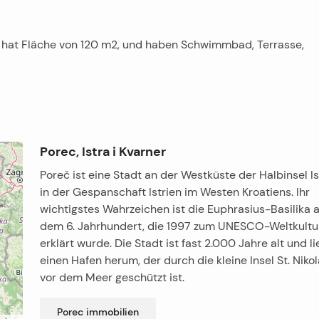
a hat Fläche von 120 m2, und haben Schwimmbad, Terrasse,
Porec, Istra i Kvarner
Poreč ist eine Stadt an der Westküste der Halbinsel Is
in der Gespanschaft Istrien im Westen Kroatiens. Ihr
wichtigstes Wahrzeichen ist die Euphrasius-Basilika 
dem 6. Jahrhundert, die 1997 zum UNESCO-Weltkultu
erklärt wurde. Die Stadt ist fast 2.000 Jahre alt und l
einen Hafen herum, der durch die kleine Insel St. Niko
vor dem Meer geschützt ist.
Porec
immobilien