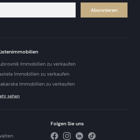
Abonnieren
üstenimmobilien
ubrovnik Immobilien zu verkaufen
astela Immobilien zu verkaufen
akarska Immobilien zu verkaufen
ehr sehen
Folgen Sie uns
walten