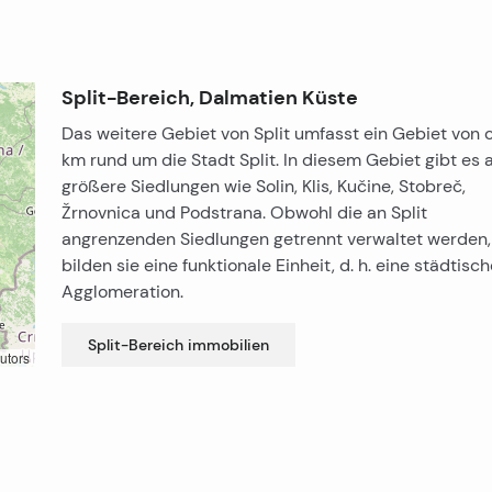
Split-Bereich, Dalmatien Küste
Das weitere Gebiet von Split umfasst ein Gebiet von c
km rund um die Stadt Split. In diesem Gebiet gibt es 
größere Siedlungen wie Solin, Klis, Kučine, Stobreč,
Žrnovnica und Podstrana. Obwohl die an Split
angrenzenden Siedlungen getrennt verwaltet werden,
bilden sie eine funktionale Einheit, d. h. eine städtisc
Agglomeration.
Split-Bereich
immobilien
utors