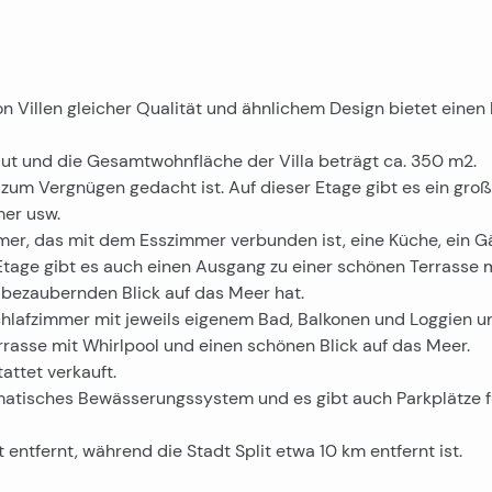
on Villen gleicher Qualität und ähnlichem Design bietet einen
ut und die Gesamtwohnfläche der Villa beträgt ca. 350 m2.
zum Vergnügen gedacht ist. Auf dieser Etage gibt es ein gro
mer usw.
r, das mit dem Esszimmer verbunden ist, eine Küche, ein G
tage gibt es auch einen Ausgang zu einer schönen Terrasse 
bezaubernden Blick auf das Meer hat.
chlafzimmer mit jeweils eigenem Bad, Balkonen und Loggien u
errasse mit Whirlpool und einen schönen Blick auf das Meer.
attet verkauft.
matisches Bewässerungssystem und es gibt auch Parkplätze f
entfernt, während die Stadt Split etwa 10 km entfernt ist.