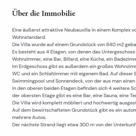
Über die Immobilie
Eine äußerst attraktive Neubauvilla in einem Komplex v
Wohnstandard.
Die Villa wurde auf einem Grundstück von 640 m2 geba
Es besteht aus 4 Etagen, von denen das Untergeschoss 
Wohnzimmer, eine Bar, Billard, eine Küche, ein Badezim
Im Erdgeschoss gibt es außerdem ein großes Wohnzimme
WC und ein Schlafzimmer mit eigenem Bad. Auf dieser E
Swimmingpool und Sonnendeck, von der aus man einen 
In den oberen beiden Etagen befinden sich 4 weitere S
der obersten Etage gibt es eine Bar, eine Sauna, eine T
Die Villa wird komplett möbliert und hochwertig ausgest
Auf dem bewirtschafteten Grundstück gibt es ein auto
mehrere Autos.
Der nächste Strand liegt etwa 300 m von der Unterkunft 