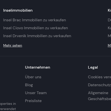
Inselimmobilien
K
Insel Brac Immobilien zu verkaufen
D
Insel Ciovo Immobilien zu verkaufen
K
Insel Drvenik Immobilien zu verkaufen
M
Mehr sehen
M
Unternehmen
Legal
Über uns
Cookies ver
Blog
Datenschutzr
Unser Team
Allgemeine
Geschäftsb
Preisliste
operties in
 verwendet