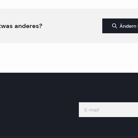
twas anderes?
Ändern 