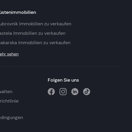
üstenimmobilien
ubrovnik Immobilien zu verkaufen
astela Immobilien zu verkaufen
akarska Immobilien zu verkaufen
ehr sehen
Folgen Sie uns
walten
ichtlinie
edingungen