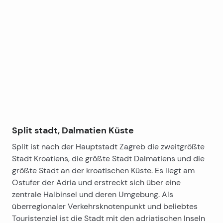
Leaflet
|
©
OpenStreetMap
contributors
+
−
Split stadt, Dalmatien Küste
Split ist nach der Hauptstadt Zagreb die zweitgrößte
Stadt Kroatiens, die größte Stadt Dalmatiens und die
größte Stadt an der kroatischen Küste. Es liegt am
Ostufer der Adria und erstreckt sich über eine
zentrale Halbinsel und deren Umgebung. Als
überregionaler Verkehrsknotenpunkt und beliebtes
Touristenziel ist die Stadt mit den adriatischen Inseln