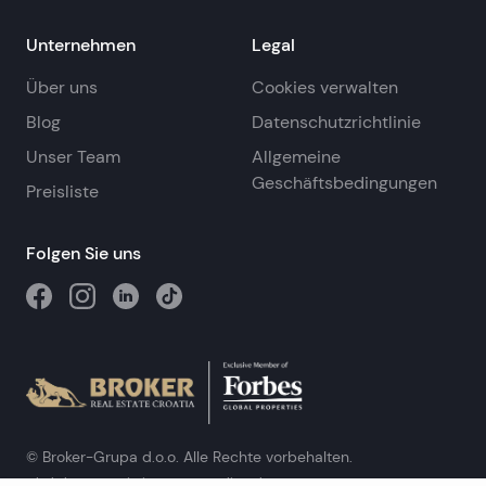
Unternehmen
Legal
Über uns
Cookies verwalten
Blog
Datenschutzrichtlinie
Unser Team
Allgemeine
Geschäftsbedingungen
Preisliste
Folgen Sie uns
© Broker-Grupa d.o.o. Alle Rechte vorbehalten.
Obala kneza Branimira 1, 21000 Split
-
Phone:
+385 98 384 007