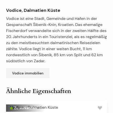
Vodice, Dalmatien Küste
Vodice ist eine Stadt, Gemeinde und Hafen in der
Gespanschaft Šibenik-Knin, Kroatien. Das ehemalige
Fischerdorf verwandelte sich in der zweiten Hälfte des
20. Jahrhunderts in ein Touristenziel, als es regelmäßig
zu den meistbesuchten dalmatinischen Reisezielen
zählte. Vodice liegt in einer weiten Bucht, 11 km
nordwestlich von Šibenik, 85 km von Split und 62 km
südöstlich von Zadar.
Vodice
immobilien
Ähnliche Eigenschaften
Vodice
-
Dalmatien Küste
Zu verkaufen