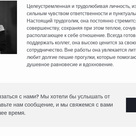
Целеустремленная и трудолюбивая личность, и
сильным чувством ответственности и пунктуаль
Настоящий трудоголик, она постоянно стремитс
совершенству, сохраняя при этом теплое, сочу
располагающее к себе отношение. Всегда готов
поддержать коллег, она высоко ценится за свою
сотрудничество. Вне работы она увлекается ли
любит долгие пешие прогулки, которые помогаю
душевное равновесие и вдохновение.
язаться с нами? Мы хотели бы услышать от
авьте нам сообщение, и мы свяжемся с вами
ее время.