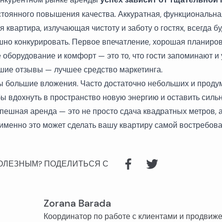
стоянного повышения качества. Аккуратная, функциональна
 квартира, излучающая чистоту и заботу о гостях, всегда бу
шно конкурировать. Первое впечатление, хорошая планиров
 оборудование и комфорт — это то, что гости запоминают и
ошие отзывы — лучшее средство маркетинга.
ы большие вложения. Часто достаточно небольших и прод
бы вдохнуть в пространство новую энергию и оставить силь
спешная аренда — это не просто сдача квадратных метров, 
 именно это может сделать вашу квартиру самой востребова
ОЛЕЗНЫМ?
ПОДЕЛИТЬСЯ С
Zorana Barada
Координатор по работе с клиентами и продвиж