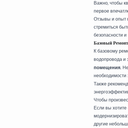
Важно, чтобы к
первое впечатл
Отзывы и опыт 
стремиться быт
безопасности и
Базовый Ремонт
К базовому рем
водопровода и э
помещения.
Не
необходимости 
Также рекоменд
энергоэффектив
Чтобы произвес
Если вы хотите
модернизироват
другие небольш