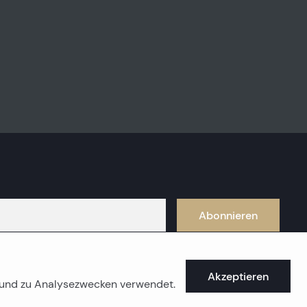
Abonnieren
Akzeptieren
e und zu Analysezwecken verwendet.
üstenimmobilien