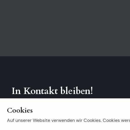
In Kontakt bleiben!
Abonniere unseren Newsletter.
Cookies
Auf unserer Website verwenden wir Cookies. Cookies wer
Beliebte Suchanfragen