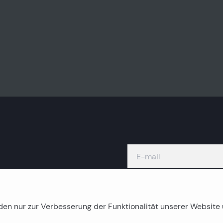
den nur zur Verbesserung der Funktionalität unserer Websit
Inselimmobilien
K