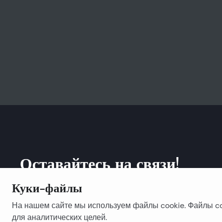
Оставайтесь на связи!
Куки-файлы
Подписывайтесь на нашу новостную рассылку.
На нашем сайте мы используем файлы cookie. Файлы co
для аналитических целей.