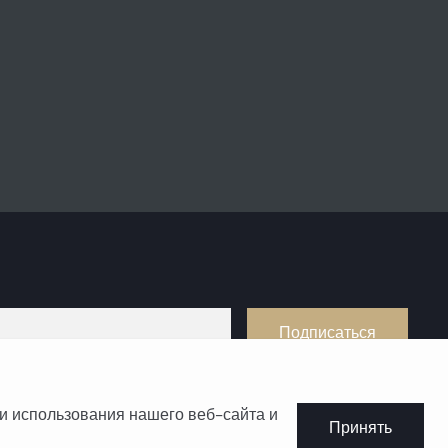
Подписаться
и использования нашего веб-сайта и
Принять