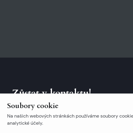
Zůstat v kontaktu!
Soubory cookie
Přihlaste se k odběru našeho newsletteru.
Na našich webových stránkách používáme soubory cookie. 
analytické účely.
Populární vyhledávání