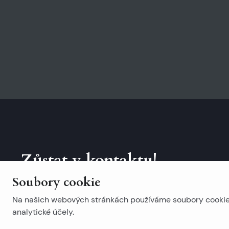
Zůstat v kontaktu!
Soubory cookie
Přihlaste se k odběru našeho newsletteru.
Na našich webových stránkách používáme soubory cookie. 
analytické účely.
Populární vyhledávání